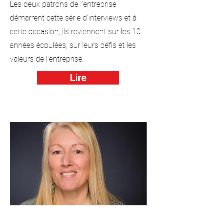
Les deux patrons de l'entreprise
démarrent cette série d'interviews et à
cette occasion, ils reviennent sur les 10
années écoulées, sur leurs défis et les
valeurs de l'entreprise.
Lire