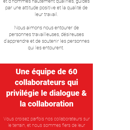
et d'hommes hautement qualifiés, guidés
par une attitude positive et la qualité de
leur travail.
Nous aimons nous entourer de
personnes travailleuses, désireuses
d'apprendre et de soutenir les personnes
qui les entourent.
Une équipe de 60
collaborateurs
qui
privilégie le dialogue &
la collaboration
Vous croisez parfois nos collaborateurs sur
le terrain, et nous sommes fiers de leur