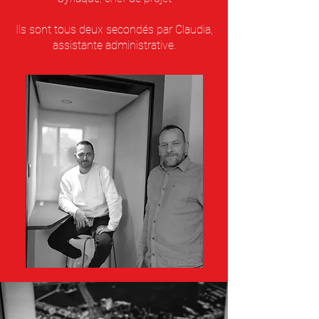
Ils sont tous deux secondés par Claudia,
assistante administrative.