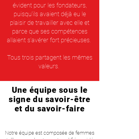
évident pour les fondateurs,
puisqu'ils avaient déjà eu le
plaisir de travailler avec elle et
parce que ses compétences
allaient s'avérer fort précieuses.
Tous trois partagent les mêmes
valeurs.
Une équipe sous le
signe du savoir-être
et du savoir-faire
Notre équipe est composée de femmes