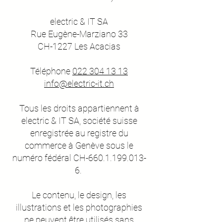
electric & IT SA
Rue Eugène-Marziano 33
CH-1227 Les Acacias
Téléphone
022 304 13 13
info@
electric-it.ch
Tous les droits appartiennent à
electric & IT SA, société suisse
enregistrée au registre du
commerce à Genève sous le
numéro fédéral CH-660.1.199.013-
6.
Le contenu, le design, les
illustrations et les photographies
ne peuvent être utilisés sans