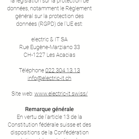
la législation sur la protection de
données, notamment le Règlement
général sur la protection des
données (RGPD) de l’UE est:
electric & IT SA
Rue Eugène-Marziano 33
CH-1227 Les Acacias
Téléphone
022 304 13 13
info@
electric-it.ch
Site web:
www.electric-it.swiss/
Remarque générale
En vertu de l’article 13 de la
Constitution fédérale suisse et des
dispositions de la Confédération