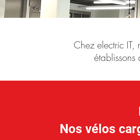
Chez electric IT
établissons 
Nos vélos ca