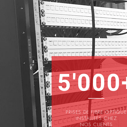
5'000
PRISES DE FIBRE OPTIQUE
INSTALLEES CHEZ
NOS CLIENTS