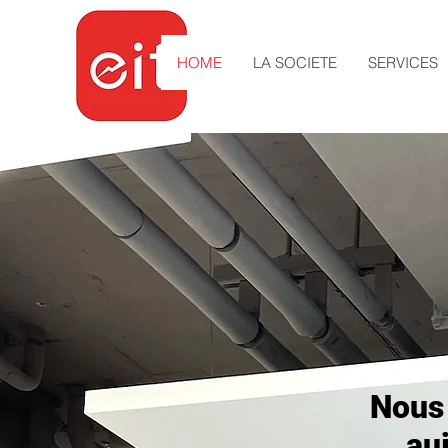
HOME
LA SOCIETE
SERVICES
Nous
au