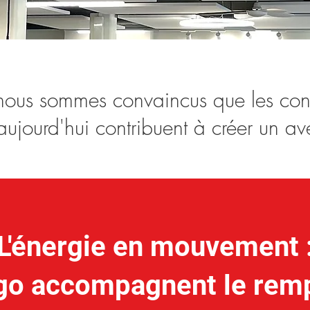
, nous sommes convaincus que les co
aujourd'hui contribuent à créer un ave
L'énergie en mouvement 
rgo accompagnent le rem