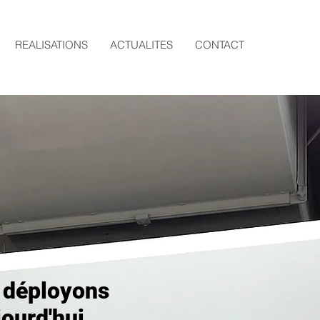
REALISATIONS
ACTUALITES
CONTACT
 déployons
jourd'hui