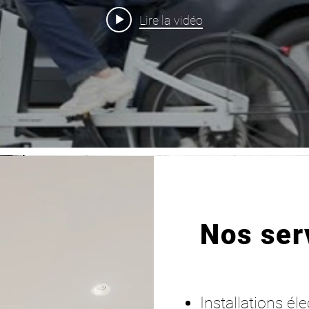
Lire la vidéo
Nos ser
Installations él