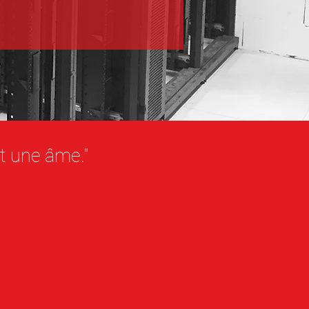
nt une âme."