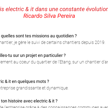
         "Je vois electric & it dans une constante évolution
Ricardo Silva Pereira
t, quelles sont tes missions au quotidien ?
antier, je gère le suivi de certains chantiers depuis 2019. 
les-tu sur un projet en particulier ?
uellement au coeur du quartier de l'Etang, sur un chantier 
ric & it en quelques mots ?
 entreprise grandissante et dynamique. 
n histoire avec electric & it ?
 de l'entreprise grâce à des connaissances communes avec