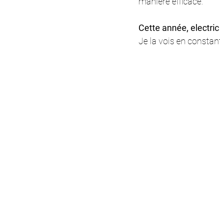
manière efficace. 
Cette année, electric
Je la vois en constant