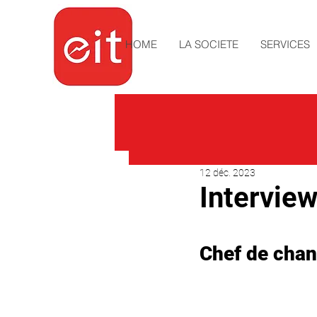
HOME
LA SOCIETE
SERVICES
12 déc. 2023
Interview
Chef de chant