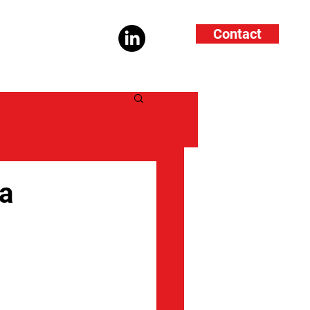
Contact
ra