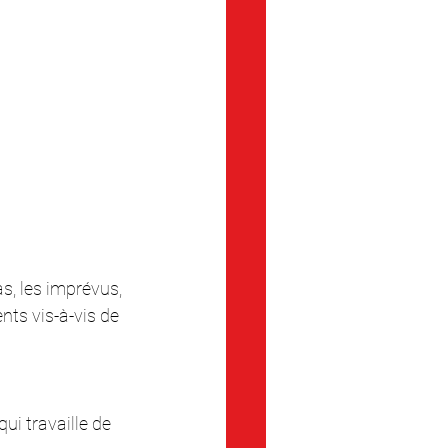
s, les imprévus, 
ts vis-à-vis de 
ui travaille de 