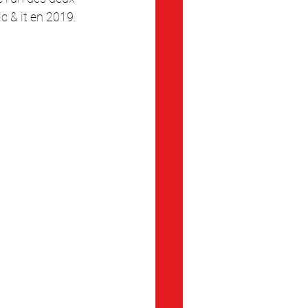
c & it en 2019.