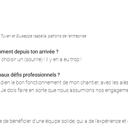
 Tuveri et Giuseppe Isabella, patrons de l'entreprise
oment depuis ton arrivée ?
 choisir un (sourire) ! Il y en a eu trop !
paux défis professionnels ?
idien le bon fonctionnement de mon chantier, avec les aléa
. Je dois faire en sorte que nous assumions nos engagemen
e bénéficier d'une équipe solide, qui a de l'expérience et q