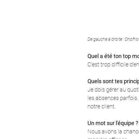
De gauche à droite : Onofrio
Quel a été ton top m
C'est trop difficile d'en
Quels sont tes princi
Je dois gérer au quot
les absences parfois
notre client. 
Un mot sur l'équipe ?
Nous avons la chance d